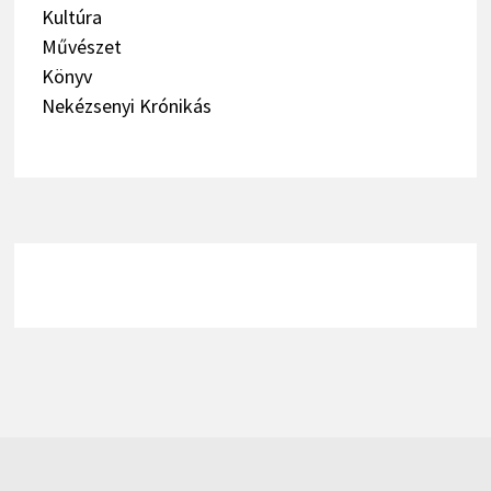
Kultúra
Művészet
Könyv
Nekézsenyi Krónikás