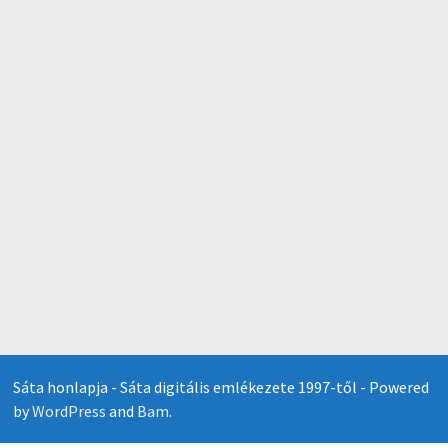
Sáta honlapja - Sáta digitális emlékezete 1997-től - Powered
by
WordPress
and
Bam
.