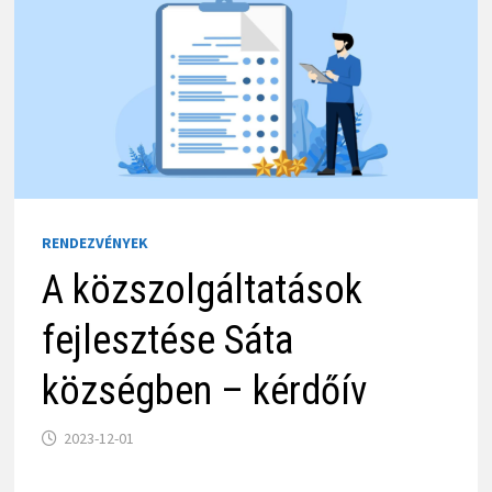
RENDEZVÉNYEK
A közszolgáltatások
fejlesztése Sáta
községben – kérdőív
2023-12-01