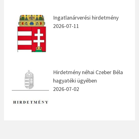
Ingatlanárverési hirdetmény
2026-07-11
Hirdetmény néhai Czeber Béla
hagyatéki ügyében
2026-07-02