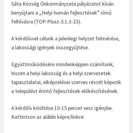
Sáta Község Önkormányzata pályázatot kíván
benyújtani a „Helyi humán fejlesztések” című
felhívásra (TOP-Plusz-3.1.3-23).
A kérdőívvel célunk a jelenlegi helyzet felmérése,
a lakossági igények összegyűjtése.
Együttműködésére mindenképpen számítunk,
hiszen a helyi lakosság és a helyi szervezetek
tapasztalatai, elképzelései szerves részét képezik
a települést érintő fejlesztések előkészítésének.
A kérdőív kitöltése 10-15 percet vesz igénybe.
Kattintson az alábbi képre/linkre: