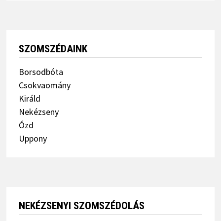
SZOMSZÉDAINK
Borsodbóta
Csokvaomány
Királd
Nekézseny
Ózd
Uppony
NEKÉZSENYI SZOMSZÉDOLÁS