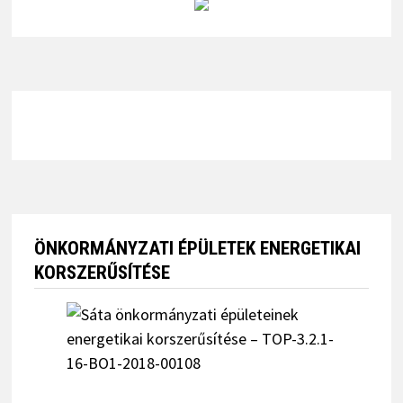
ÖNKORMÁNYZATI ÉPÜLETEK ENERGETIKAI
KORSZERŰSÍTÉSE