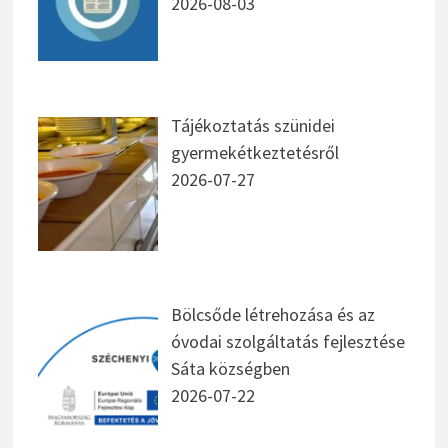
2026-08-03
Tájékoztatás szünidei
gyermekétkeztetésről
2026-07-27
Bölcsőde létrehozása és az
óvodai szolgáltatás fejlesztése
Sáta községben
2026-07-22