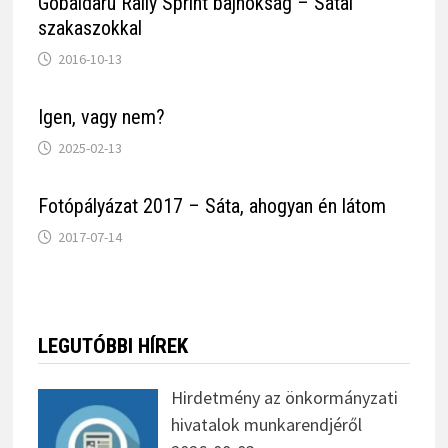
Gobaldaru Rally Sprint bajnokság – Sátai
szakaszokkal
2016-10-13
Igen, vagy nem?
2025-02-13
Fotópályázat 2017 – Sáta, ahogyan én látom
2017-07-14
LEGUTÓBBI HÍREK
Hirdetmény az önkormányzati
hivatalok munkarendjéről