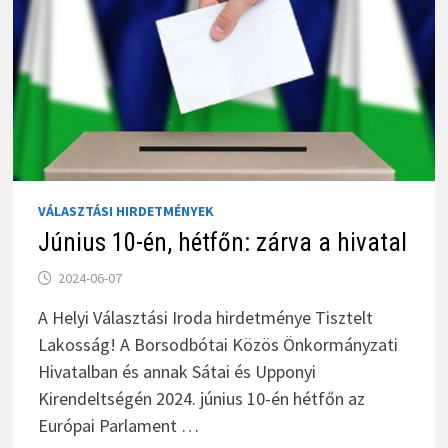
VÁLASZTÁSI HIRDETMÉNYEK
Június 10-én, hétfőn: zárva a hivatal
2024-06-07
A Helyi Választási Iroda hirdetménye Tisztelt
Lakosság! A Borsodbótai Közös Önkormányzati
Hivatalban és annak Sátai és Upponyi
Kirendeltségén 2024. június 10-én hétfőn az
Európai Parlament …