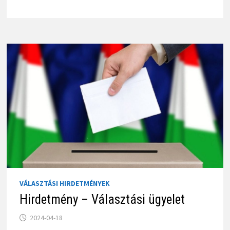
VÁLASZTÁSI HIRDETMÉNYEK
Hirdetmény – Választási ügyelet
2024-04-18