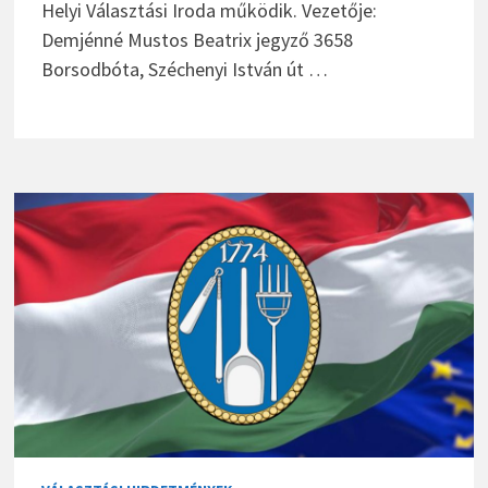
Helyi Választási Iroda működik. Vezetője:
Demjénné Mustos Beatrix jegyző 3658
Borsodbóta, Széchenyi István út …