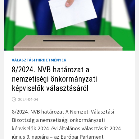
VÁLASZTÁSI HIRDETMÉNYEK
8/2024. NVB határozat a
nemzetiségi önkormányzati
képviselők választásáról
2024-04-04
8/2024. NVB határozat A Nemzeti Választási
Bizottság a nemzetiségi önkormányzati
képviselők 2024. évi általános választását 2024.
június 9. napjára – az Európai Parlament