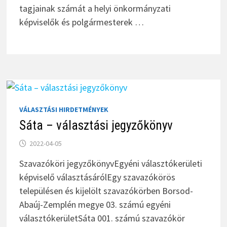
tagjainak számát a helyi önkormányzati
képviselők és polgármesterek …
VÁLASZTÁSI HIRDETMÉNYEK
Sáta – választási jegyzőkönyv
2022-04-05
Szavazóköri jegyzőkönyvEgyéni választókerületi
képviselő választásárólEgy szavazókörös
településen és kijelölt szavazókörben Borsod-
Abaúj-Zemplén megye 03. számú egyéni
választókerületSáta 001. számú szavazókör