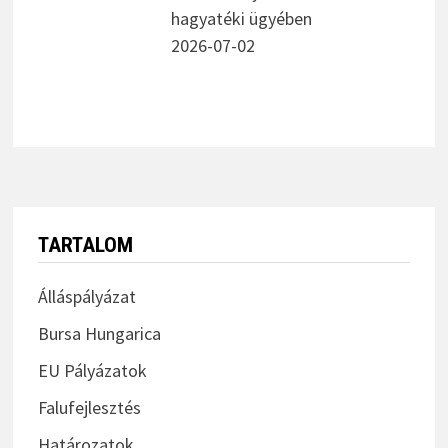
TARTALOM
Álláspályázat
Bursa Hungarica
EU Pályázatok
Falufejlesztés
Határozatok
Hirdetmények
Könyvtár