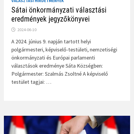
VÁLASZTÁSI HIRDETMÉNYEK
Sátai önkormányzati választási
eredmények jegyzőkönyvei
2024-06-10
A 2024. június 9. napján tartott helyi
polgármesteri, képviselő-testületi, nemzetiségi
önkormányzati és Európai parlamenti
választások eredménye Sáta Községben:
Polgármester: Szalmás Zsoltné A képviselő
testület tagjai: …