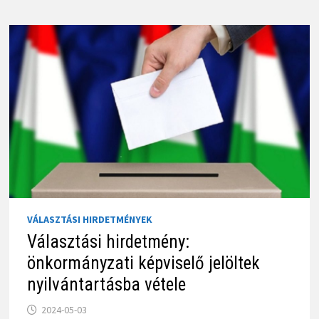
VÁLASZTÁSI HIRDETMÉNYEK
Választási hirdetmény:
önkormányzati képviselő jelöltek
nyilvántartásba vétele
2024-05-03