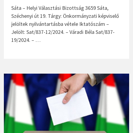
Sáta – Helyi Választási Bizottság 3659 Sáta,
Széchenyi út 19. Tárgy: Önkormányzati képviselő
jelöltek nyilvántartásba vétele Iktatószám –
Jelölt: Sat/837-12/2024. – Váradi Béla Sat/837-
19/2024. – …