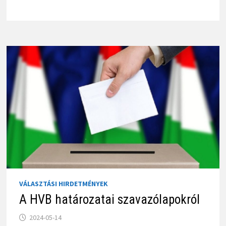
VÁLASZTÁSI HIRDETMÉNYEK
A HVB határozatai szavazólapokról
2024-05-14