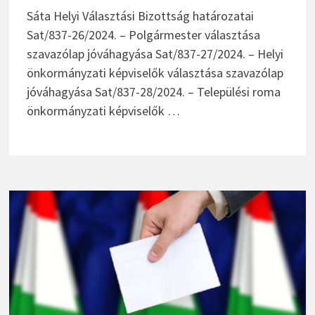
Sáta Helyi Választási Bizottság határozatai
Sat/837-26/2024. – Polgármester választása
szavazólap jóváhagyása Sat/837-27/2024. – Helyi
önkormányzati képviselők választása szavazólap
jóváhagyása Sat/837-28/2024. – Települési roma
önkormányzati képviselők …