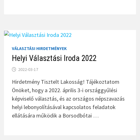
VÁLASZTÁSI HIRDETMÉNYEK
Helyi Választási Iroda 2022
2022-03-17
Hirdetmény Tisztelt Lakosság! Tájékoztatom
Önöket, hogy a 2022. április 3-i országgyűlési
képviselő választás, és az országos népszavazás
helyi lebonyolításával kapcsolatos feladatok
ellátására működik a Borsodbótai …