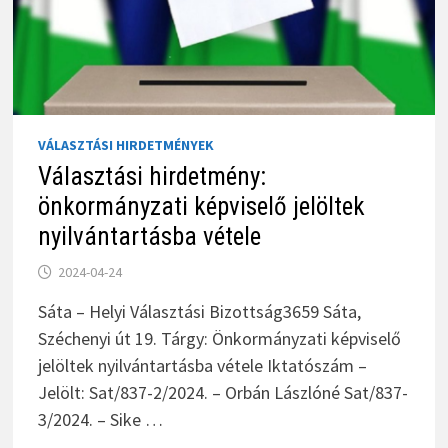
VÁLASZTÁSI HIRDETMÉNYEK
Választási hirdetmény:
önkormányzati képviselő jelöltek
nyilvántartásba vétele
2024-04-24
Sáta – Helyi Választási Bizottság3659 Sáta,
Széchenyi út 19. Tárgy: Önkormányzati képviselő
jelöltek nyilvántartásba vétele Iktatószám –
Jelölt: Sat/837-2/2024. – Orbán Lászlóné Sat/837-
3/2024. – Sike …