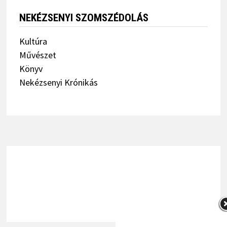
Kultúra
Művészet
Könyv
Nekézsenyi Krónikás