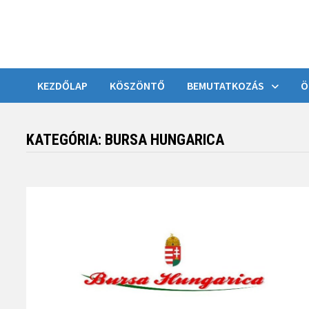
KEZDŐLAP
KÖSZÖNTŐ
BEMUTATKOZÁS
Ö
KATEGÓRIA:
BURSA HUNGARICA