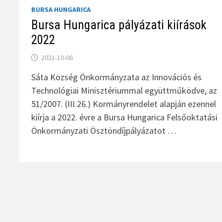
BURSA HUNGARICA
Bursa Hungarica pályázati kiírások
2022
2021-10-06
Sáta Község Önkormányzata az Innovációs és
Technológiai Minisztériummal együttműködve, az
51/2007. (III.26.) Kormányrendelet alapján ezennel
kiírja a 2022. évre a Bursa Hungarica Felsőoktatási
Önkormányzati Ösztöndíjpályázatot …