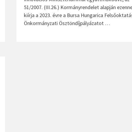
51/2007. (III.26.) Kormányrendelet alapján ezenne
kiírja a 2023. évre a Bursa Hungarica Felsőoktatá
Önkormányzati Ösztöndíjpályázatot …