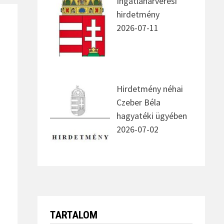
Ingatlanárverési
hirdetmény
2026-07-11
Hirdetmény néhai
Czeber Béla
hagyatéki ügyében
2026-07-02
TARTALOM