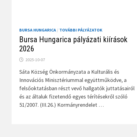
BURSA HUNGARICA
/
TOVÁBBI PÁLYÁZATOK
Bursa Hungarica pályázati kiírások
2026
2025-10-07
Sáta Község Önkormányzata a Kulturális és
Innovációs Minisztériummal együttműködve, a
felsőoktatásban részt vevő hallgatók juttatásairól
és az általuk fizetendő egyes térítésekről szóló
51/2007. (III.26.) Kormányrendelet …