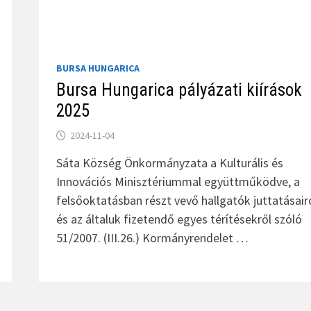
BURSA HUNGARICA
Bursa Hungarica pályázati kiírások
2025
2024-11-04
Sáta Község Önkormányzata a Kulturális és
Innovációs Minisztériummal együttműködve, a
felsőoktatásban részt vevő hallgatók juttatásair
és az általuk fizetendő egyes térítésekről szóló
51/2007. (III.26.) Kormányrendelet …