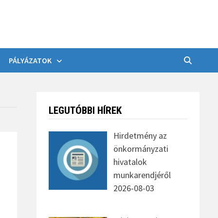
PÁLYÁZATOK
LEGUTÓBBI HÍREK
Hirdetmény az
önkormányzati
hivatalok
munkarendjéről
2026-08-03