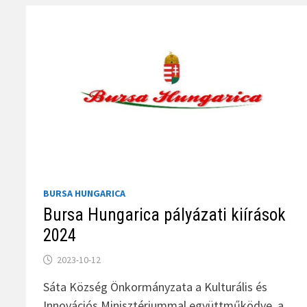
BURSA HUNGARICA
Bursa Hungarica pályázati kiírások
2024
2023-10-12
Sáta Község Önkormányzata a Kulturális és
Innovációs Minisztériummal együttműködve, a