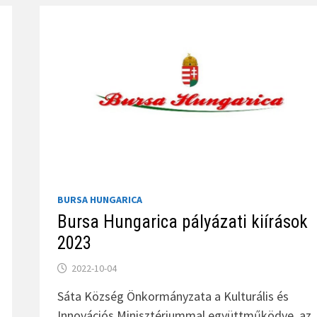
BURSA HUNGARICA
Bursa Hungarica pályázati kiírások
2023
2022-10-04
Sáta Község Önkormányzata a Kulturális és
Innovációs Minisztériummal együttműködve, az