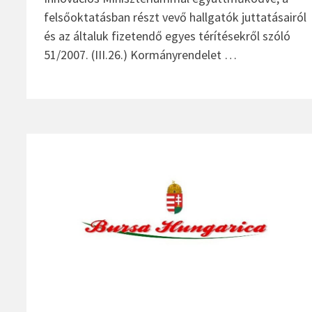
felsőoktatásban részt vevő hallgatók juttatásairól
és az általuk fizetendő egyes térítésekről szóló
51/2007. (III.26.) Kormányrendelet …