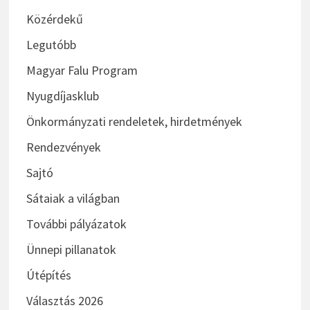
Közérdekű
Legutóbb
Magyar Falu Program
Nyugdíjasklub
Önkormányzati rendeletek, hirdetmények
Rendezvények
Sajtó
Sátaiak a világban
További pályázatok
Ünnepi pillanatok
Útépítés
Választás 2026