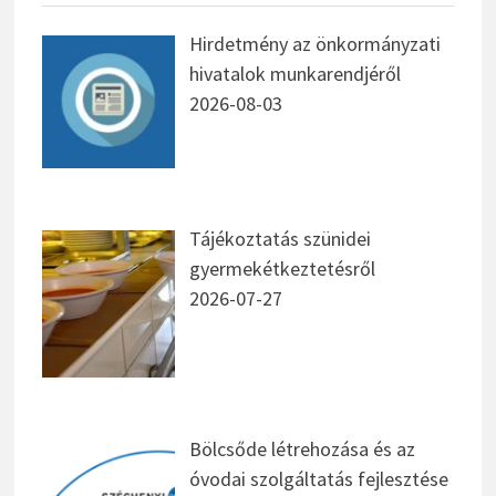
Hirdetmény az önkormányzati
hivatalok munkarendjéről
2026-08-03
Tájékoztatás szünidei
gyermekétkeztetésről
2026-07-27
Bölcsőde létrehozása és az
óvodai szolgáltatás fejlesztése