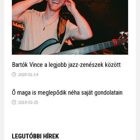
Bartók Vince a legjobb jazz-zenészek között
2025-01-14
Ő maga is meglepődik néha saját gondolatain
2018-02-25
LEGUTÓBBI HÍREK