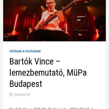
SÁTAIAK A VILÁGBAN
Bartók Vince –
lemezbemutató, MüPa
Budapest
2024-02-19