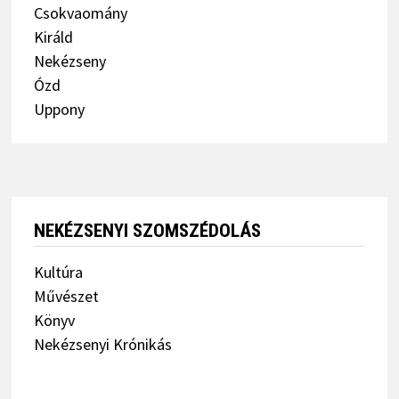
Csokvaomány
Királd
Nekézseny
Ózd
Uppony
NEKÉZSENYI SZOMSZÉDOLÁS
Kultúra
Művészet
Könyv
Nekézsenyi Krónikás