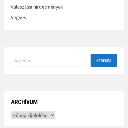
Választási hirdetmények
Vegyes
Keresés:
ARCHÍVUM
Archívum