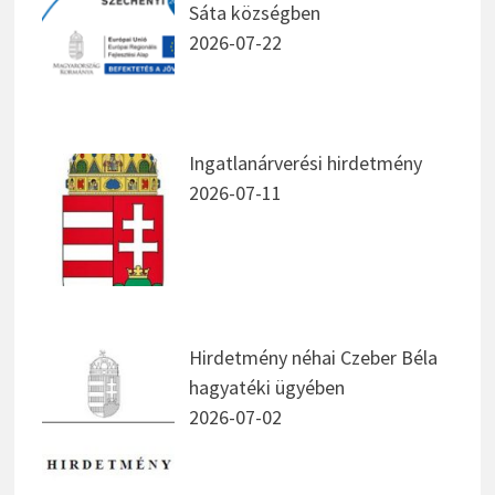
Sáta községben
2026-07-22
Ingatlanárverési hirdetmény
2026-07-11
Hirdetmény néhai Czeber Béla
hagyatéki ügyében
2026-07-02