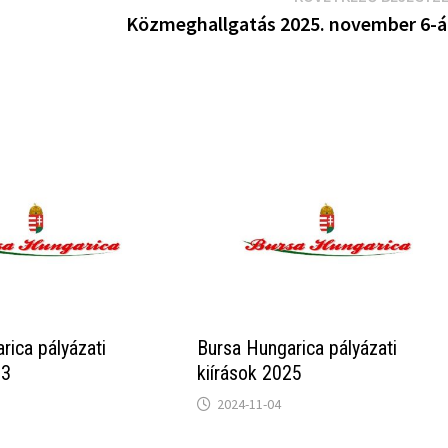
Közmeghallgatás 2025. november 6-
rica pályázati
Bursa Hungarica pályázati
23
kiírások 2025
2024-11-04