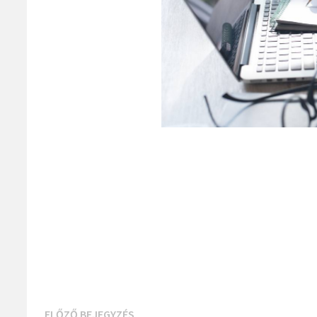
Previous
ELŐZŐ BEJEGYZÉS