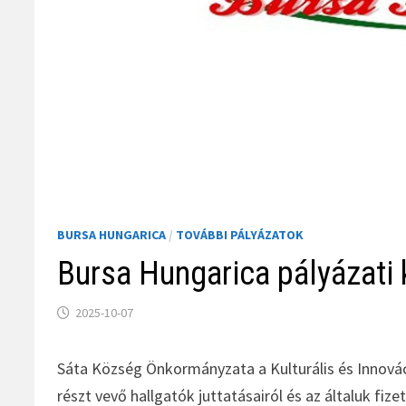
BURSA HUNGARICA
/
TOVÁBBI PÁLYÁZATOK
Bursa Hungarica pályázati 
2025-10-07
Sáta Község Önkormányzata a Kulturális és Innov
részt vevő hallgatók juttatásairól és az általuk fize