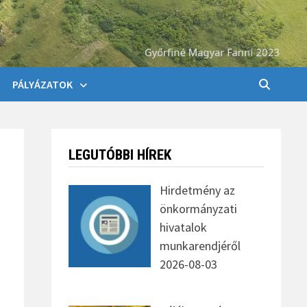
PÁLYÁZATOK
LEGUTÓBBI HÍREK
Hirdetmény az
önkormányzati
hivatalok
munkarendjéről
2026-08-03