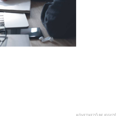
KÖVETKEZŐ BEJEGYZ