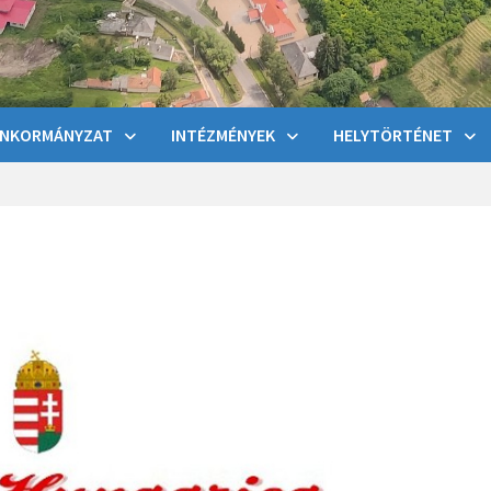
NKORMÁNYZAT
INTÉZMÉNYEK
HELYTÖRTÉNET