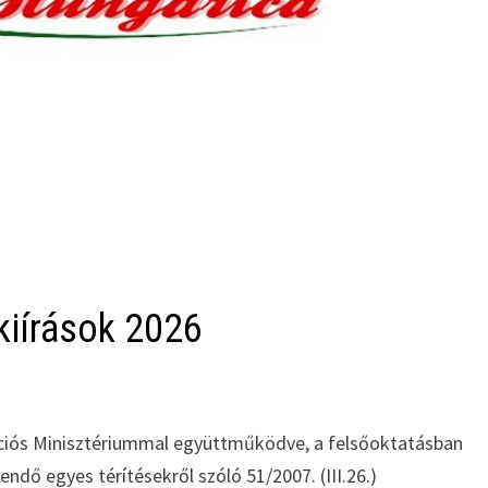
kiírások 2026
ációs Minisztériummal együttműködve, a felsőoktatásban
tendő egyes térítésekről szóló 51/2007. (III.26.)