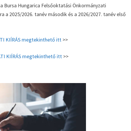
re a Bursa Hungarica Felsőoktatási Önkormányzati
ra a 2025/2026. tanév második és a 2026/2027. tanév első
I KIÍRÁS megtekinthető itt
>>
I KIÍRÁS megtekinthető itt
>>