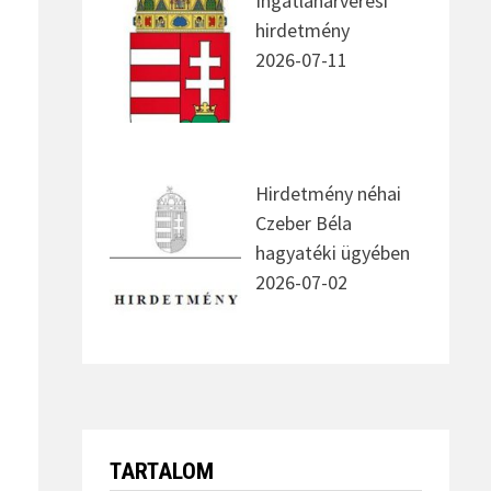
Ingatlanárverési
hirdetmény
2026-07-11
Hirdetmény néhai
Czeber Béla
hagyatéki ügyében
2026-07-02
TARTALOM