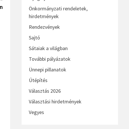
Post
án
Önkormányzati rendeletek,
hirdetmények
Rendezvények
Sajtó
Sátaiak a világban
További pályázatok
Ünnepi pillanatok
Útépítés
Választás 2026
Választási hirdetmények
Vegyes