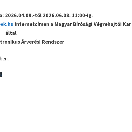
a: 2026.04.09.-tól 2026.06.08. 11:00-ig.
bvk.hu
internetcímen a Magyar Bírósági Végrehajtói Kar
által
tronikus Árverési Rendszer
ben:
s