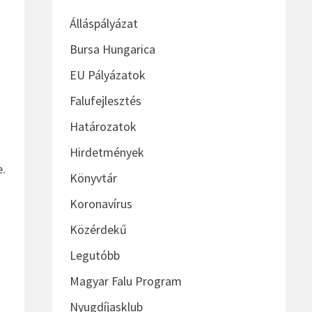
Álláspályázat
Bursa Hungarica
EU Pályázatok
Falufejlesztés
Határozatok
Hirdetmények
e.
Könyvtár
Koronavírus
Közérdekű
Legutóbb
Magyar Falu Program
Nyugdíjasklub