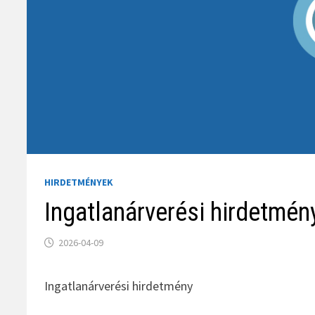
HIRDETMÉNYEK
Ingatlanárverési hirdetmén
2026-04-09
Ingatlanárverési hirdetmény