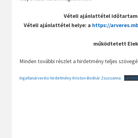
Vételi ajánlattétel időtartam
Vételi ajánlattétel helye: a
https://arveres.m
működtetett Elek
Minden további részlet a hirdetmény teljes szövegé
Ingatlanárverési hirdetmény Kriston-Bodnár Zsuzsanna
Letölté