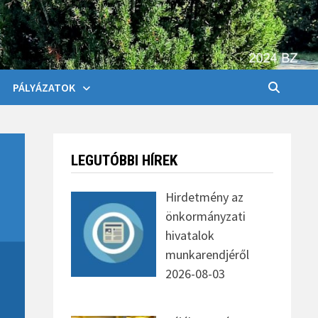
PÁLYÁZATOK
LEGUTÓBBI HÍREK
Hirdetmény az
önkormányzati
hivatalok
munkarendjéről
2026-08-03