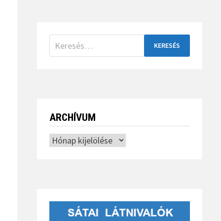
Keresés:
ARCHÍVUM
Archívum