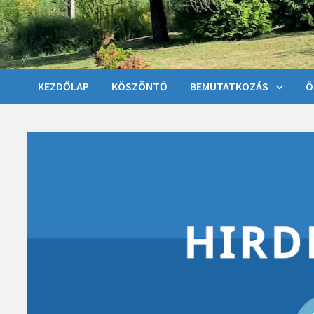
KEZDŐLAP
KÖSZÖNTŐ
BEMUTATKOZÁS
Ö