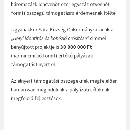
háromszázkilencvenöt ezer egyszáz ötvenhét
forint) összegű támogatásra érdemesnek ítélte.
Ugyanakkor Sáta Község Önkormányzatának a
„Helyi identitás és kohézió erősítése”
címmel
benyújtott projektje is
30 000 000 Ft
(harmincmillió forint) értékű pályázati
támogatást nyert el.
Az elnyert támogatási összegeknek megfelelően
hamarosan megindulnak a pályázati céloknak
megfelelő fejlesztések.