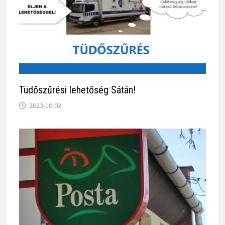
Tüdőszűrési lehetőség Sátán!
2023-10-02