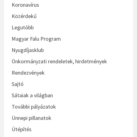
Koronavírus
Közérdekű
Legutóbb
Magyar Falu Program
Nyugdíjasklub
Önkormányzati rendeletek, hirdetmények
Rendezvények
Sajtó
Sátaiak a világban
További pályázatok
Ünnepi pillanatok
Útépítés