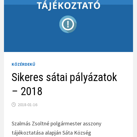
KÖZÉRDEKŰ
Sikeres sátai pályázatok
– 2018
2018-01-16
Szalmás Zsoltné polgármester asszony
tájékoztatása alapján Sáta Község