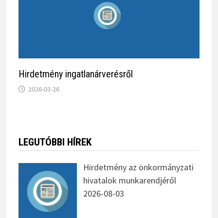
Hirdetmény ingatlanárverésről
2026-03-26
LEGUTÓBBI HÍREK
Hirdetmény az önkormányzati
hivatalok munkarendjéről
2026-08-03