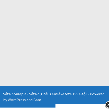
Sáta honlapja - Sáta digitális emlékezete 1997-től - Powered
by
WordPress
and
Bam
.