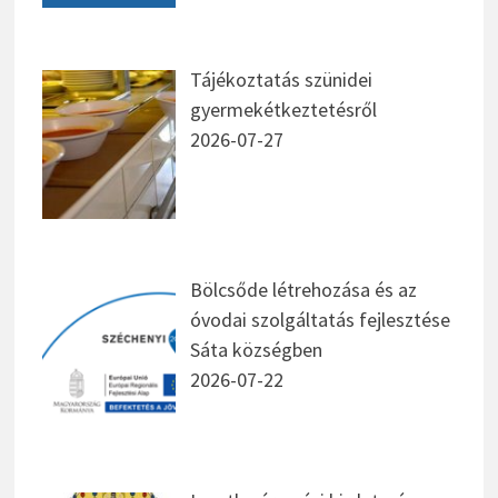
Tájékoztatás szünidei
gyermekétkeztetésről
2026-07-27
Bölcsőde létrehozása és az
óvodai szolgáltatás fejlesztése
Sáta községben
2026-07-22