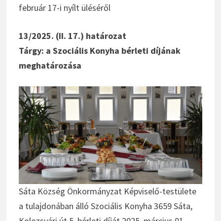
február 17-i nyílt üléséről
13/2025. (II. 17.) határozat
Tárgy: a Szociális Konyha bérleti díjának
meghatározása
Sáta Község Önkormányzat Képviselő-testülete
a tulajdonában álló Szociális Konyha 3659 Sáta,
Kolozsvári út 5. bérleti díját 2025. március 01.