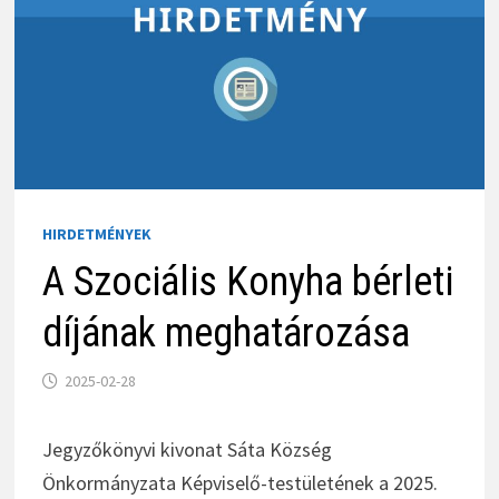
HIRDETMÉNYEK
A Szociális Konyha bérleti
díjának meghatározása
2025-02-28
Jegyzőkönyvi kivonat Sáta Község
Önkormányzata Képviselő-testületének a 2025.