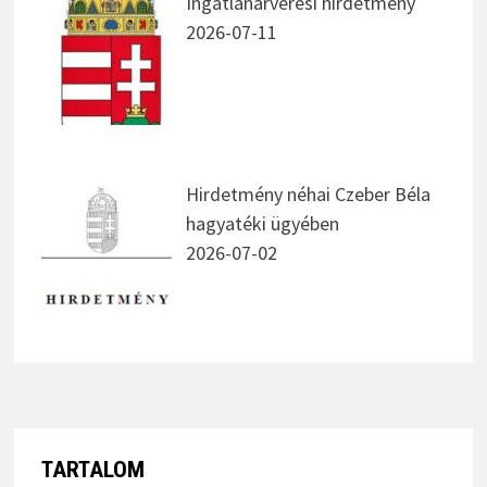
Ingatlanárverési hirdetmény
2026-07-11
Hirdetmény néhai Czeber Béla
hagyatéki ügyében
2026-07-02
TARTALOM