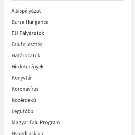
Álláspályázat
Bursa Hungarica
EU Pályázatok
Falufejlesztés
Határozatok
Hirdetmények
Könyvtár
Koronavírus
Közérdekű
Legutóbb
Magyar Falu Program
Nyugdíjasklub