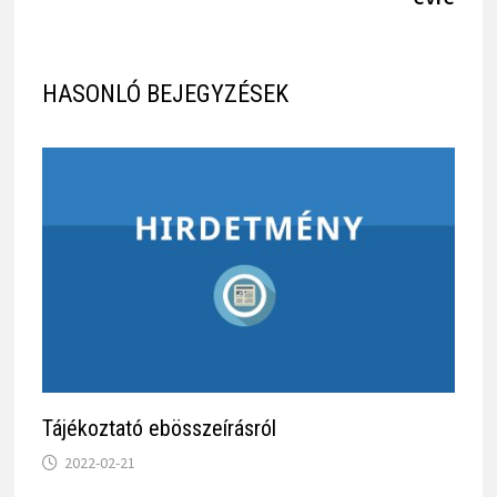
HASONLÓ BEJEGYZÉSEK
Tájékoztató ebösszeírásról
2022-02-21