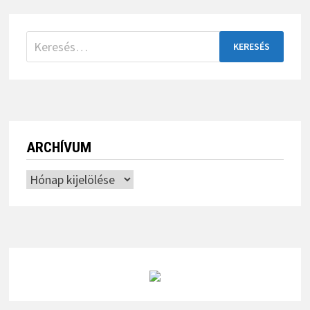
Keresés:
ARCHÍVUM
Archívum